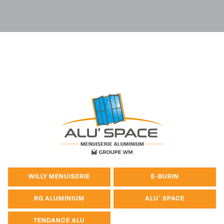
WILLY MENUISERIE
E-BURIN
RG ALUMINIUM
ALU' SPACE
TENDANCE ALU