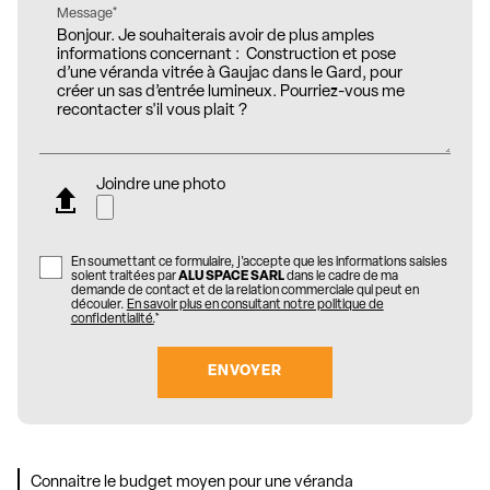
Message*
Joindre une photo
En soumettant ce formulaire, j'accepte que les informations saisies
soient traitées par
ALU SPACE SARL
dans le cadre de ma
demande de contact et de la relation commerciale qui peut en
découler.
En savoir plus en consultant notre politique de
confidentialité.
*
Connaitre le budget moyen pour une véranda