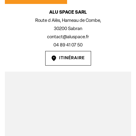
ALU SPACE SARL
Route d Alès, Hameau de Combe,
30200 Sabran
contact@aluspace.fr
04 89 41 07 50
ITINÉRAIRE