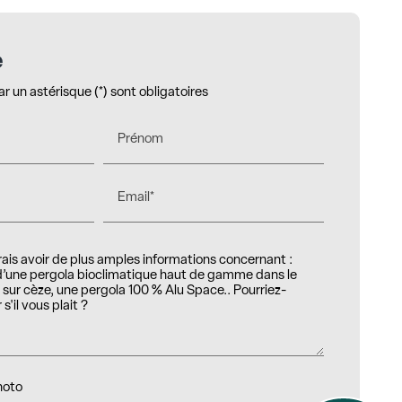
e
 un astérisque (*) sont obligatoires
Prénom
Email*
hoto