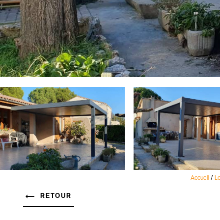
Accueil
Le
RETOUR