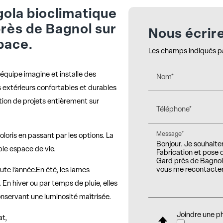
gola bioclimatique
rès de Bagnol sur
Nous écrir
pace.
Les champs indiqués par
 équipe imagine et installe des
Nom*
extérieurs confortables et durables
tion de projets entièrement sur
Téléphone*
Message*
loris en passant par les options. La
ble espace de vie.
te l’année.En été, les lames
. En hiver ou par temps de pluie, elles
onservant une luminosité maîtrisée.
Joindre une p
at,