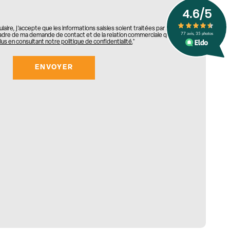
aire, j'accepte que les informations saisies soient traitées par
ALU
adre de ma demande de contact et de la relation commerciale qui peut
lus en consultant notre politique de confidentialité.
*