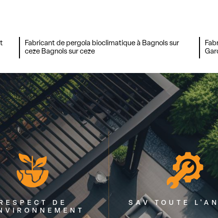
t
Fabricant de pergola bioclimatique à Bagnols sur
Fabr
ceze Bagnols sur ceze
Gar
RESPECT DE
SAV TOUTE L'A
ENVIRONNEMENT