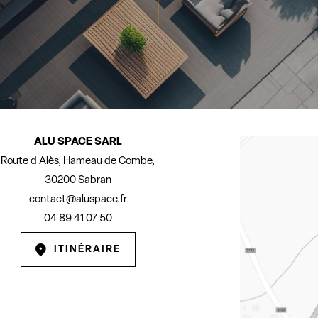
ALU SPACE SARL
Route d Alès, Hameau de Combe,
30200 Sabran
contact@aluspace.fr
04 89 41 07 50
ITINÉRAIRE