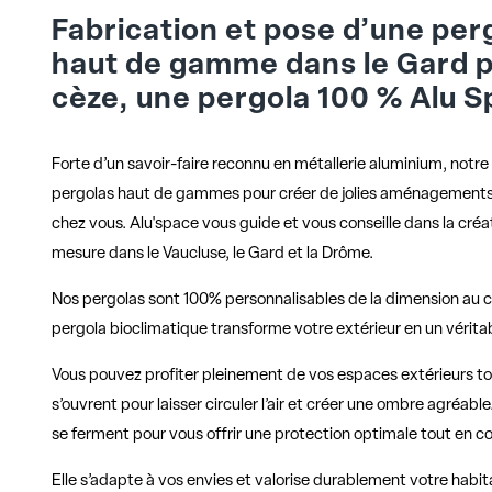
Fabrication et pose d’une per
haut de gamme dans le Gard p
cèze, une pergola 100 % Alu S
Forte d’un savoir-faire reconnu en métallerie aluminium, notre
pergolas haut de gammes pour créer de jolies aménagements 
chez vous. Alu'space vous guide et vous conseille dans la créa
mesure dans le Vaucluse, le Gard et la Drôme.
Nos pergolas sont 100% personnalisables de la dimension au co
pergola bioclimatique
transforme votre extérieur en un vérita
Vous pouvez profiter pleinement de vos espaces extérieurs tou
s’ouvrent pour laisser circuler l’air et créer une ombre agréable
se ferment pour vous offrir une protection optimale tout en c
Elle s’adapte à vos envies et valorise durablement votre habit