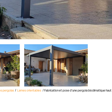
s pergolas
Lames orientables
Fabrication et pose d’une pergola bioclimatique hau