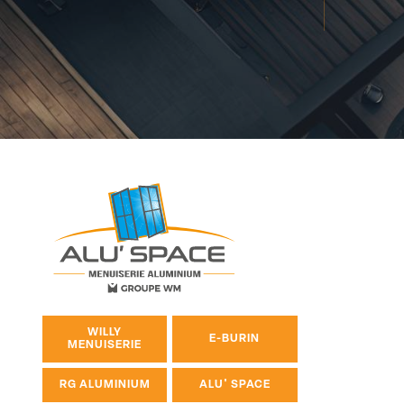
WILLY
E-BURIN
MENUISERIE
RG ALUMINIUM
ALU' SPACE