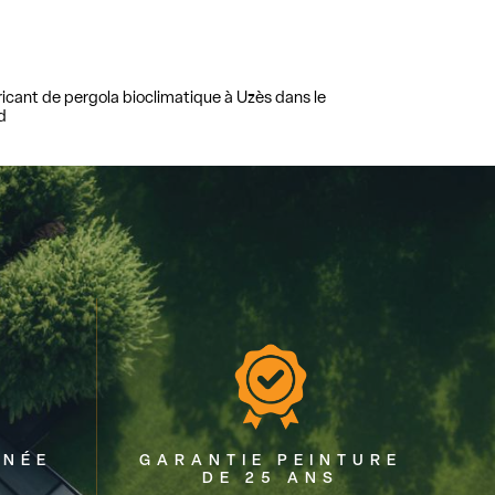
icant de pergola bioclimatique à Uzès dans le
d
NNÉE
GARANTIE PEINTURE
DE 25 ANS