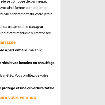
s, elle se compose de
panneaux
pouvez ainsi fermer complètement
’ouvrir entièrement sur votre jardin
véranda escamotable
s’adapte
e peut être manuelle ou motorisée.
terrasse
ie à part entière
, mais elle
le
réduit vos besoins en chauffage
,
la météo. Vous profitez de votre
e protégé et une ouverture totale
.
uire votre véranda