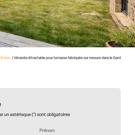
vitrées
Véranda rétractable pour terrasse fabriquée sur mesure dans le Gard
e
 un astérisque (*) sont obligatoires
Prénom