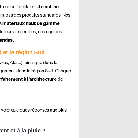
treprise familiale qui combine
ont pas des produits standards. Nos
es
matériaux haut de gamme
e leurs expertises, nos équipes
randas
.
d et la région Sud
ès, Alès…), ainsi que dans le
argement dans la région Sud. Chaque
arfaitement à l’architecture
de
 voici quelques réponses aux plus
ent et à la pluie ?