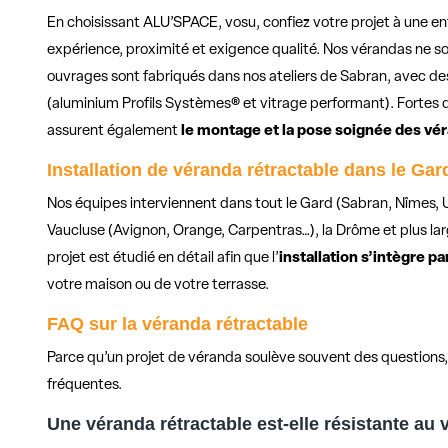
En choisissant ALU’SPACE, vosu, confiez votre projet à une en
expérience, proximité et exigence qualité. Nos vérandas ne s
ouvrages sont fabriqués dans nos ateliers de Sabran, avec d
(aluminium Profils Systèmes® et vitrage performant). Fortes d
assurent également
le montage et la pose soignée des vé
Installation de véranda rétractable dans le Gar
Nos équipes interviennent dans tout le Gard (Sabran, Nîmes, Uz
Vaucluse (Avignon, Orange, Carpentras…), la Drôme et plus l
projet est étudié en détail afin que l’
installation s’intègre p
votre maison ou de votre terrasse.
FAQ sur la véranda rétractable
Parce qu’un projet de véranda soulève souvent des questions,
fréquentes.
Une véranda rétractable est-elle résistante au v