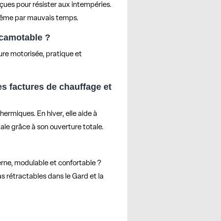
çues pour résister aux intempéries.
, même par mauvais temps.
scamotable ?
re motorisée, pratique et
es factures de chauffage et
hermiques. En hiver, elle aide à
male grâce à son ouverture totale.
rne, modulable et confortable ?
 rétractables dans le Gard et la