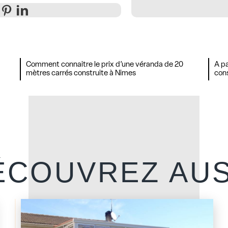
Comment connaitre le prix d’une véranda de 20
A pa
mètres carrés construite à Nimes
cons
ÉCOUVREZ AUS