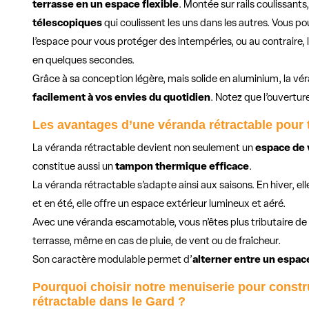
terrasse en un espace flexible
. Montée sur rails coulissant
télescopiques
qui coulissent les uns dans les autres. Vous 
l’espace pour vous protéger des intempéries, ou au contraire, l
en quelques secondes.
Grâce à sa conception légère, mais solide en aluminium, la 
facilement à vos envies du quotidien
. Notez que l’ouvertur
Les avantages d’une véranda rétractable pour 
La véranda rétractable devient non seulement un
espace de v
constitue aussi un
tampon thermique efficace
.
La véranda rétractable s’adapte ainsi aux saisons. En hiver, el
et en été, elle offre un espace extérieur lumineux et aéré.
Avec une véranda escamotable, vous n’êtes plus tributaire de 
terrasse, même en cas de pluie, de vent ou de fraîcheur.
Son caractère modulable permet d’
alterner entre un espac
Pourquoi choisir notre menuiserie pour constr
rétractable dans le Gard ?