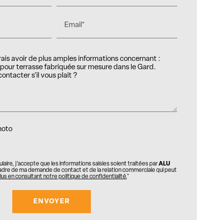
Email*
hoto
aire, j'accepte que les informations saisies soient traitées par
ALU
adre de ma demande de contact et de la relation commerciale qui peut
lus en consultant notre politique de confidentialité.
*