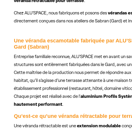
véranda rétractable pour terrasse
.
Chez ALU’SPACE, nous fabriquons et posons des
vérandas e
directement conçues dans nos ateliers de Sabran (Gard) et ins
Une véranda escamotable fabriquée par ALU’S
Gard (Sabran)
Entreprise familiale reconnue, ALU’SPACE met en avant un savo
structures sont entièrement fabriquées dans le Gard, avec un
Cette maîtrise de la production nous permet de répondre aux
habitat, qu’il s’agisse d’une terrasse attenante à une maison 
établissement professionnel (restaurant, hôtel, domaine vitico
Chaque projet est réalisé avec de l'
aluminium Profils Systè
hautement performant
.
Qu’est-ce qu’une véranda rétractable pour terr
Une véranda rétractable est une
extension modulable
conç