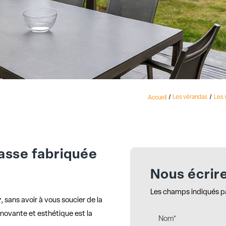
Accueil
Les vérandas
Les 
asse fabriquée
Nous écrir
Les champs indiqués par
r
, sans avoir à vous soucier de la
nnovante et esthétique est la
Nom*