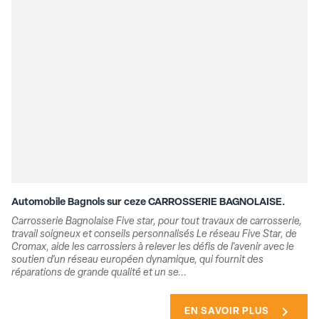
Automobile Bagnols sur ceze CARROSSERIE BAGNOLAISE.
Carrosserie Bagnolaise Five star, pour tout travaux de carrosserie,
travail soigneux et conseils personnalisés Le réseau Five Star, de
Cromax, aide les carrossiers à relever les défis de l'avenir avec le
soutien d'un réseau européen dynamique, qui fournit des
réparations de grande qualité et un se...
chevron_right
EN SAVOIR PLUS