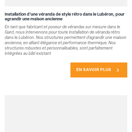
Installation d’une véranda de style rétro dans le Lubéron, pour
agrandir une maison ancienne
En tant que fabricant et poseur de vérandas sur mesure dans le
Gard, nous intervenons pour toute installation de véranda rétro
dans le Lubéron. Nos structures permettent d'agrandir une maison
ancienne, en alliant élégance et performance thermique. Nos
structures robustes et personnalisables, sont parfaitement
intégrées au bâti existant
chevron_right
EN SAVOIR PLUS