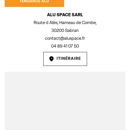
TENDANCE ALU
ALU SPACE SARL
Route d Alès, Hameau de Combe,
30200 Sabran
contact@aluspace.fr
04 89 41 07 50
ITINÉRAIRE