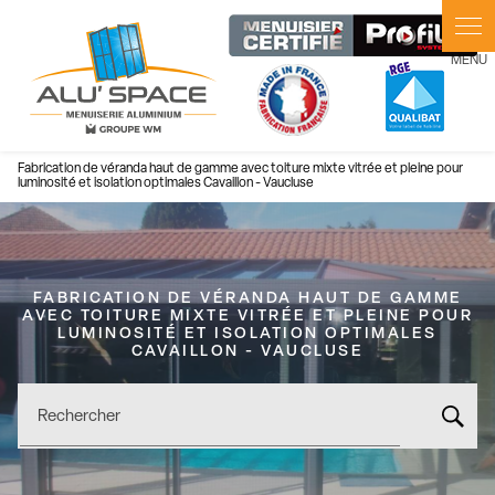
Panneau de gestion des cookies
Fabrication de véranda haut de gamme avec toiture mixte vitrée et pleine pour
luminosité et isolation optimales Cavaillon - Vaucluse
FABRICATION DE VÉRANDA HAUT DE GAMME
AVEC TOITURE MIXTE VITRÉE ET PLEINE POUR
LUMINOSITÉ ET ISOLATION OPTIMALES
CAVAILLON - VAUCLUSE
Rechercher