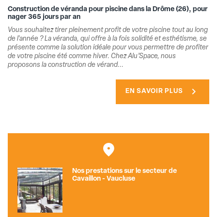
Construction de véranda pour piscine dans la Drôme (26), pour
nager 365 jours par an
Vous souhaitez tirer pleinement profit de votre piscine tout au long
de l'année ? La véranda, qui offre à la fois solidité et esthétisme, se
présente comme la solution idéale pour vous permettre de profiter
de votre piscine été comme hiver. Chez Alu’Space, nous
proposons la construction de vérand...
chevron_right
EN SAVOIR PLUS
Nos prestations sur le secteur de
Cavaillon - Vaucluse