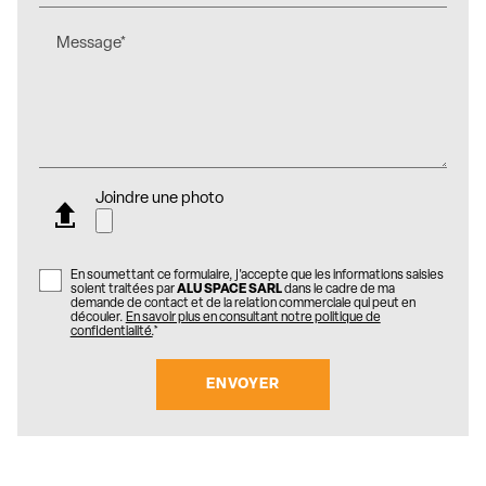
Message*
Joindre une photo
En soumettant ce formulaire, j'accepte que les informations saisies
soient traitées par
ALU SPACE SARL
dans le cadre de ma
demande de contact et de la relation commerciale qui peut en
découler.
En savoir plus en consultant notre politique de
confidentialité.
*