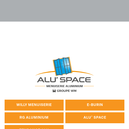
WILLY MENUISERIE
E-BURIN
RG ALUMINIUM
ALU' SPACE