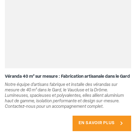
Véranda 40 m² sur mesure : Fabrication artisanale dans le Gard
Notre équipe d'artisans fabrique et installe des vérandas sur
mesure de 40 m² dans le Gard, le Vaucluse et la Drôme.
Lumineuses, spacieuses et polyvalentes, elles allient aluminium
haut de gamme, isolation performante et design sur-mesure.
Contactez-nous pour un accompagnement complet.
chevron_right
EN SAVOIR PLUS