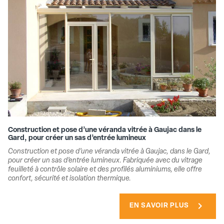
Construction et pose d’une véranda vitrée à Gaujac dans le
Gard, pour créer un sas d’entrée lumineux
Construction et pose d’une véranda vitrée à Gaujac, dans le Gard,
pour créer un sas d’entrée lumineux. Fabriquée avec du vitrage
feuilleté à contrôle solaire et des profilés aluminiums, elle offre
confort, sécurité et isolation thermique.
chevron_right
EN SAVOIR PLUS