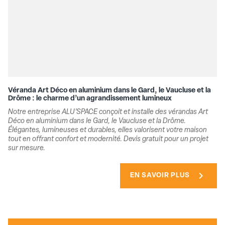
Véranda Art Déco en aluminium dans le Gard, le Vaucluse et la
Drôme : le charme d’un agrandissement lumineux
Notre entreprise ALU’SPACE conçoit et installe des vérandas Art
Déco en aluminium dans le Gard, le Vaucluse et la Drôme.
Élégantes, lumineuses et durables, elles valorisent votre maison
tout en offrant confort et modernité. Devis gratuit pour un projet
sur mesure.
chevron_right
EN SAVOIR PLUS