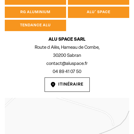
RG ALUMINIUM
ALU' SPACE
TENDANCE ALU
ALU SPACE SARL
Route d Alès, Hameau de Combe,
30200 Sabran
contact@aluspace.fr
04 89 41 07 50
ITINÉRAIRE