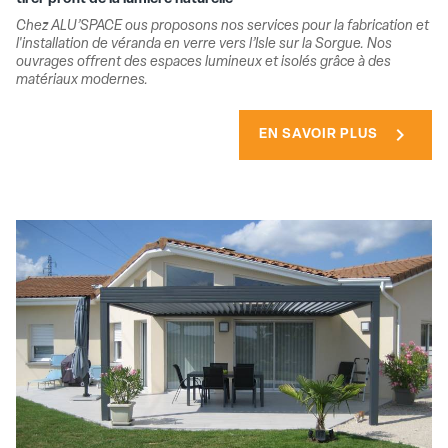
Chez ALU’SPACE ous proposons nos services pour la fabrication et
l'installation de véranda en verre vers l’Isle sur la Sorgue. Nos
ouvrages offrent des espaces lumineux et isolés grâce à des
matériaux modernes.
chevron_right
EN SAVOIR PLUS