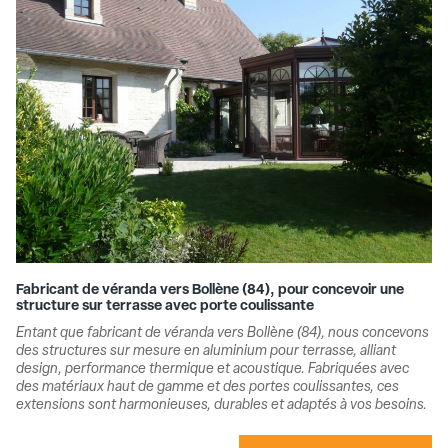
Fabricant de véranda vers Bollène (84), pour concevoir une
structure sur terrasse avec porte coulissante
Entant que fabricant de véranda vers Bollène (84), nous concevons
des structures sur mesure en aluminium pour terrasse, alliant
design, performance thermique et acoustique. Fabriquées avec
des matériaux haut de gamme et des portes coulissantes, ces
extensions sont harmonieuses, durables et adaptés à vos besoins.