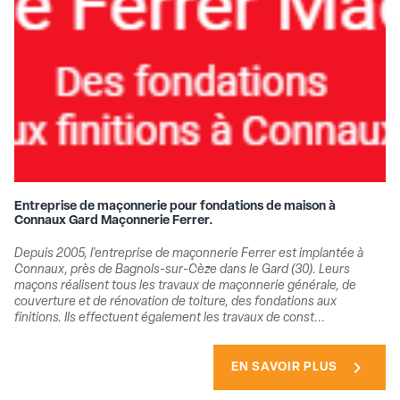
Entreprise de maçonnerie pour fondations de maison à
Connaux Gard Maçonnerie Ferrer.
Depuis 2005, l'entreprise de maçonnerie Ferrer est implantée à
Connaux, près de Bagnols-sur-Cèze dans le Gard (30). Leurs
maçons réalisent tous les travaux de maçonnerie générale, de
couverture et de rénovation de toiture, des fondations aux
finitions. Ils effectuent également les travaux de const...
chevron_right
EN SAVOIR PLUS