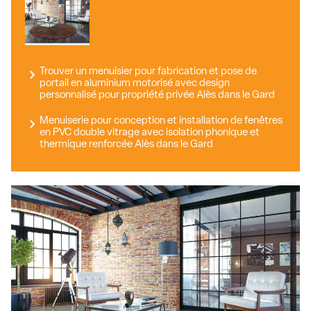
Trouver un menuisier pour fabrication et pose de
portail en aluminium motorisé avec design
personnalisé pour propriété privée Alès dans le Gard
Menuiserie pour conception et installation de fenêtres
en PVC double vitrage avec isolation phonique et
thermique renforcée Alès dans le Gard