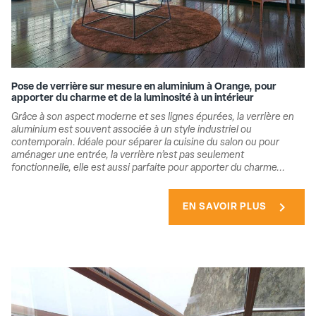
Pose de verrière sur mesure en aluminium à Orange, pour
apporter du charme et de la luminosité à un intérieur
Grâce à son aspect moderne et ses lignes épurées, la verrière en
aluminium est souvent associée à un style industriel ou
contemporain. Idéale pour séparer la cuisine du salon ou pour
aménager une entrée, la verrière n’est pas seulement
fonctionnelle, elle est aussi parfaite pour apporter du charme...
chevron_right
EN SAVOIR PLUS