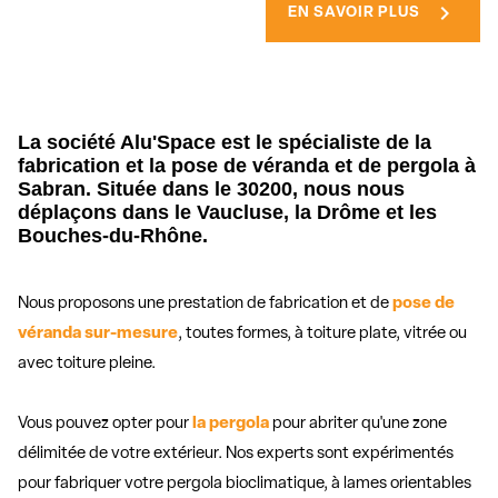
chevron_right
EN SAVOIR PLUS
La société Alu'Space est le spécialiste de la
fabrication et la pose de véranda et de pergola à
Sabran. Située dans le 30200, nous nous
déplaçons dans le Vaucluse, la Drôme et les
Bouches-du-Rhône.
Nous proposons une prestation de fabrication et de
pose de
véranda sur-mesure
, toutes formes, à toiture plate, vitrée ou
avec toiture pleine.
Vous pouvez opter pour
la pergola
pour abriter qu'une zone
délimitée de votre extérieur. Nos experts sont expérimentés
pour fabriquer votre pergola bioclimatique, à lames orientables