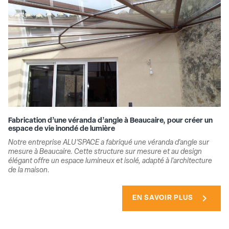
Fabrication d’une véranda d’angle à Beaucaire, pour créer un
espace de vie inondé de lumière
Notre entreprise ALU’SPACE a fabriqué une véranda d'angle sur
mesure à Beaucaire. Cette structure sur mesure et au design
élégant offre un espace lumineux et isolé, adapté à l'architecture
de la maison.
chevron_right
EN SAVOIR PLUS