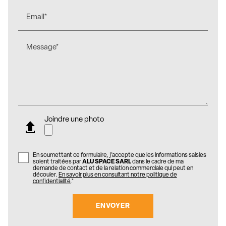
Email*
Message*
Joindre une photo
En soumettant ce formulaire, j'accepte que les informations saisies
soient traitées par
ALU SPACE SARL
dans le cadre de ma
demande de contact et de la relation commerciale qui peut en
découler.
En savoir plus en consultant notre politique de
confidentialité.
*