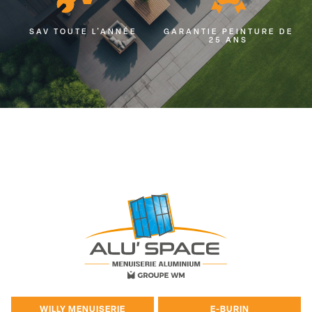
SAV TOUTE L'ANNÉE
GARANTIE PEINTURE DE
25 ANS
WILLY MENUISERIE
E-BURIN